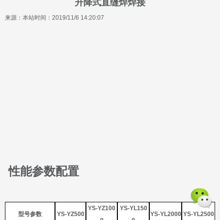
升降式直缝焊焊接
来源：本站
时间：2019/11/6 14:20:07
性能参数配置
YS-YZ100
YS-YL150
型号参数
YS-YZ500
YS-YL2000
YS-YL2500