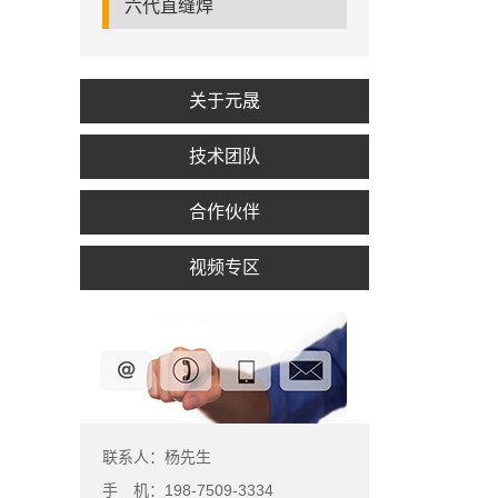
六代直缝焊
关于元晟
技术团队
合作伙伴
视频专区
联系人：杨先生
手 机：198-7509-3334