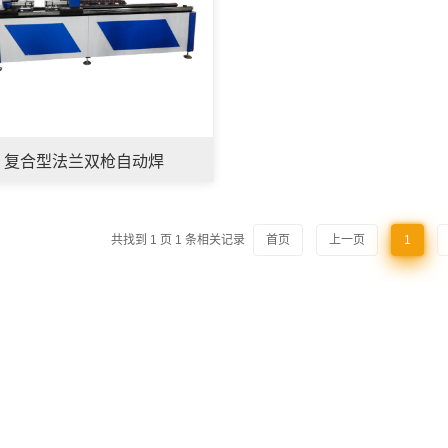
复合型法兰双枪自动焊
共找到
1
页
1
条相关记录
首页
上一页
1