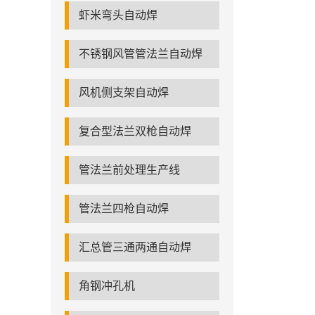
虾米弯头自动焊
不锈钢风管管法兰自动焊
风机侧支架自动焊
复合型法兰双枪自动焊
管法兰前处理生产线
管法兰四枪自动焊
汇总管三通两通自动焊
角钢冲孔机