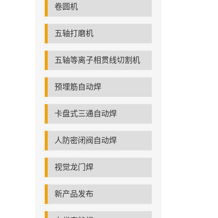
卷圆机
五轴打磨机
五轴等离子相贯线切割机
预埋筋自动焊
卡盘式三通自动焊
人防密闭阀自动焊
视觉龙门焊
新产品发布