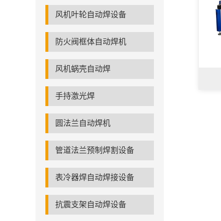
风机叶轮自动焊设备
防火阀框体自动焊机
风机蜗壳自动焊
手持激光焊
圆法兰自动焊机
管道法兰预制焊割设备
表冷器焊自动焊接设备
抗震支架自动焊设备