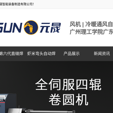
晟智能装备制造有限公司！
风机 | 冷暖通风
广州理工学院广
第六代直缝焊
虾米弯头自动焊
产品展示
新闻资讯