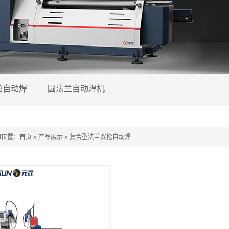
轮自动焊
圆法兰自动焊机
的位置：
首页
»
产品展示
»
复合型法兰双枪自动焊