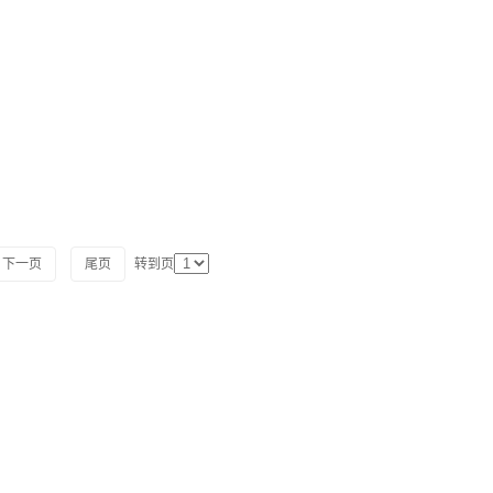
下一页
尾页
转到页